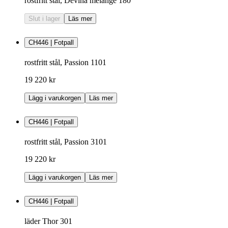
rostfritt stål, Devina melange 180
Slut i lager
Läs mer
CH446 | Fotpall
rostfritt stål, Passion 1101
19 220 kr
Lägg i varukorgen
Läs mer
CH446 | Fotpall
rostfritt stål, Passion 3101
19 220 kr
Lägg i varukorgen
Läs mer
CH446 | Fotpall
läder Thor 301