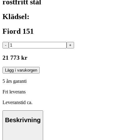
rostfritt stål
Klädsel:
Fiord 151
-
+
21 773 kr
Lägg i varukorgen
5 års garanti
Fri leverans
Leveranstid ca.
Beskrivning