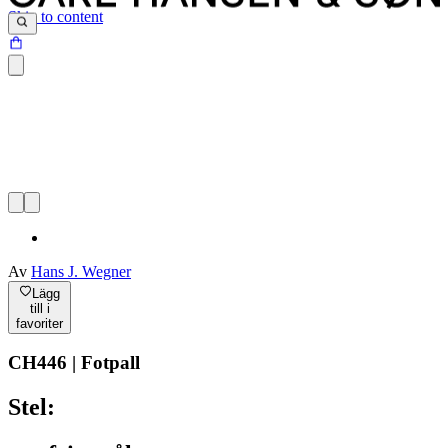
Skip to content
Av
Hans J. Wegner
Lägg
till i
favoriter
CH446 | Fotpall
Stel: