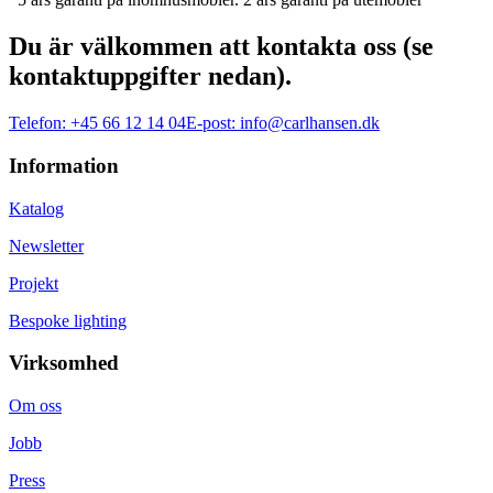
Du är välkommen att kontakta oss (se
kontaktuppgifter nedan).
Telefon:
+45 66 12 14 04
E-post:
info@carlhansen.dk
Information
Katalog
Newsletter
Projekt
Bespoke lighting
Virksomhed
Om oss
Jobb
Press