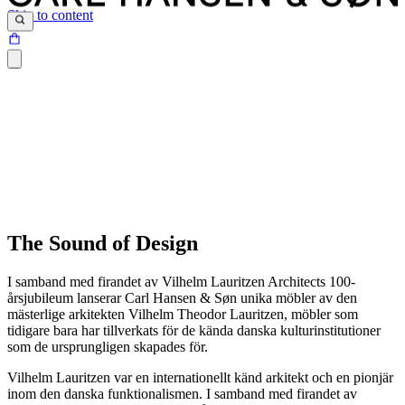
Skip to content
The Sound of Design
I samband med firandet av Vilhelm Lauritzen Architects 100-
årsjubileum lanserar Carl Hansen & Søn unika möbler av den
mästerlige arkitekten Vilhelm Theodor Lauritzen, möbler som
tidigare bara har tillverkats för de kända danska kulturinstitutioner
som de ursprungligen skapades för.
Vilhelm Lauritzen var en internationellt känd arkitekt och en pionjär
inom den danska funktionalismen. I samband med firandet av