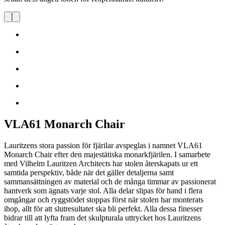
VLA61 Monarch Chair
Lauritzens stora passion för fjärilar avspeglas i namnet VLA61
Monarch Chair efter den majestätiska monarkfjärilen. I samarbete
med Vilhelm Lauritzen Architects har stolen återskapats ur ett
samtida perspektiv, både när det gäller detaljerna samt
sammansättningen av material och de många timmar av passionerat
hantverk som ägnats varje stol. Alla delar slipas för hand i flera
omgångar och ryggstödet stoppas först när stolen har monterats
ihop, allt för att slutresultatet ska bli perfekt. Alla dessa finesser
bidrar till att lyfta fram det skulpturala uttrycket hos Lauritzens