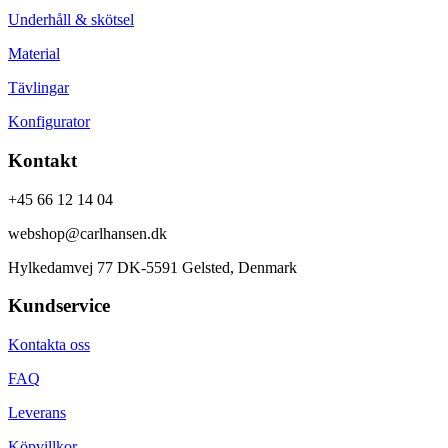
Underhåll & skötsel
Material
Tävlingar
Konfigurator
Kontakt
+45 66 12 14 04
webshop@carlhansen.dk
Hylkedamvej 77 DK-5591 Gelsted, Denmark
Kundservice
Kontakta oss
FAQ
Leverans
Köpvillkor