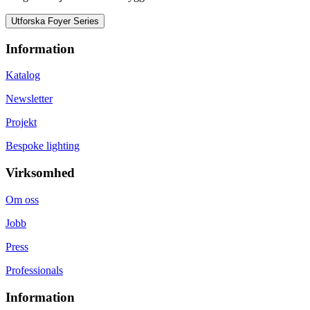
Utforska Foyer Series
Information
Katalog
Newsletter
Projekt
Bespoke lighting
Virksomhed
Om oss
Jobb
Press
Professionals
Information