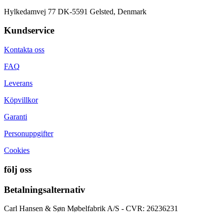
Hylkedamvej 77 DK-5591 Gelsted, Denmark
Kundservice
Kontakta oss
FAQ
Leverans
Köpvillkor
Garanti
Personuppgifter
Cookies
följ oss
Betalningsalternativ
Carl Hansen & Søn Møbelfabrik A/S - CVR: 26236231