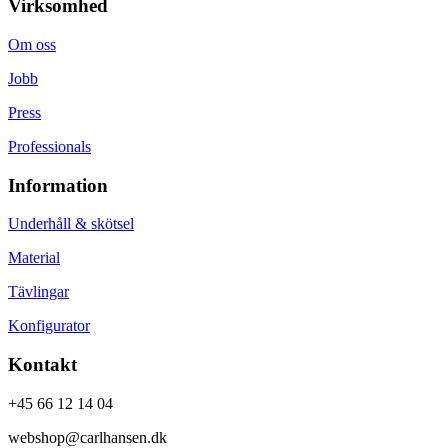
Virksomhed
Om oss
Jobb
Press
Professionals
Information
Underhåll & skötsel
Material
Tävlingar
Konfigurator
Kontakt
+45 66 12 14 04
webshop@carlhansen.dk