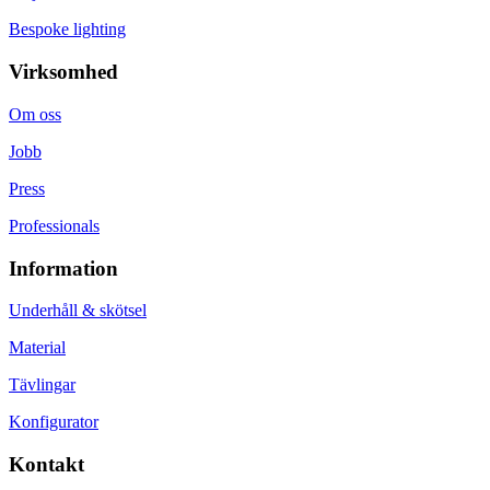
Bespoke lighting
Virksomhed
Om oss
Jobb
Press
Professionals
Information
Underhåll & skötsel
Material
Tävlingar
Konfigurator
Kontakt