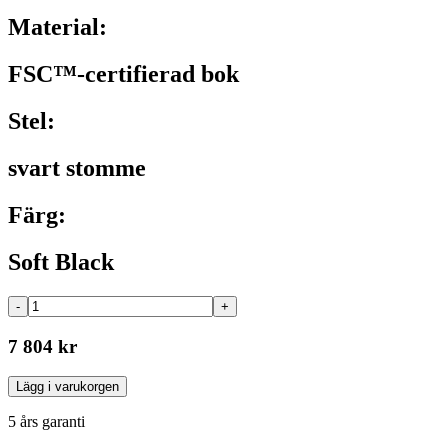
Material:
FSC™-certifierad bok
Stel:
svart stomme
Färg:
Soft Black
-
+
7 804 kr
Lägg i varukorgen
5 års garanti