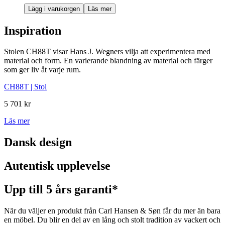
Lägg i varukorgen
Läs mer
Inspiration
Stolen CH88T visar Hans J. Wegners vilja att experimentera med
material och form. En varierande blandning av material och färger
som ger liv åt varje rum.
CH88T | Stol
5 701 kr
Läs mer
Dansk design
Autentisk upplevelse
Upp till 5 års garanti*
När du väljer en produkt från Carl Hansen & Søn får du mer än bara
en möbel. Du blir en del av en lång och stolt tradition av vackert och