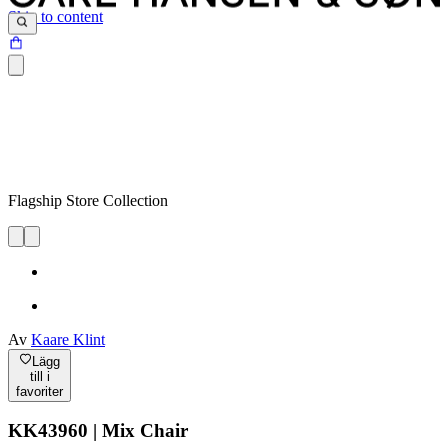
Skip to content
Flagship Store Collection
Av
Kaare Klint
Lägg
till i
favoriter
KK43960 | Mix Chair