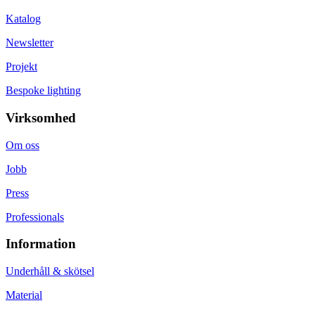
Katalog
Newsletter
Projekt
Bespoke lighting
Virksomhed
Om oss
Jobb
Press
Professionals
Information
Underhåll & skötsel
Material