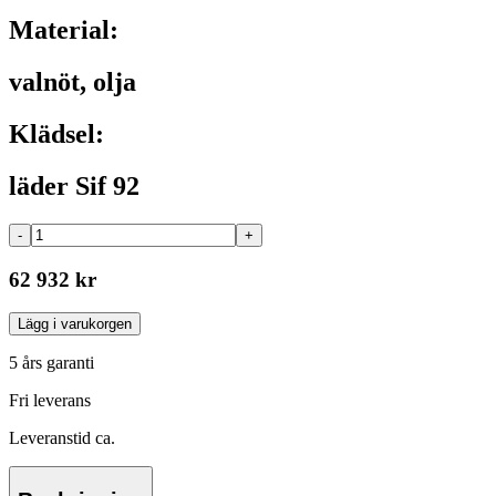
Material:
valnöt, olja
Klädsel:
läder Sif 92
-
+
62 932 kr
Lägg i varukorgen
5 års garanti
Fri leverans
Leveranstid ca.