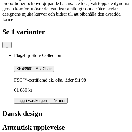
proportioner och övergripande balans. De lösa, välstoppade dynorna
ger en komfort utöver det vanliga samtidigt som de återspeglar
designens mjuka kurvor och bidrar till att bibehålla den avsedda
formen.
Se 1 varianter
Flagship Store Collection
KK43960 | Mix Chair
FSC™-certifierad ek, olja, läder Sif 98
61 880 kr
Lägg i varukorgen
Läs mer
Dansk design
Autentisk upplevelse