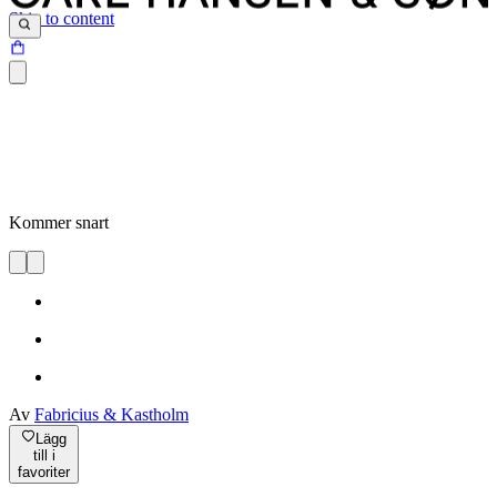
Skip to content
Kommer snart
Av
Fabricius & Kastholm
Lägg
till i
favoriter