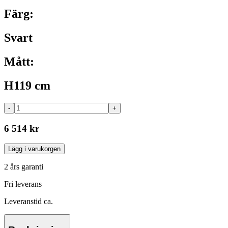
Färg:
Svart
Mått:
H119 cm
-
+
6 514 kr
Lägg i varukorgen
2 års garanti
Fri leverans
Leveranstid ca.