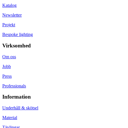
Katalog
Newsletter
Projekt
Bespoke lighting
Virksomhed
Om oss
Jobb
Press
Professionals
Information
Underhåll & skötsel
Material
Tävlingar