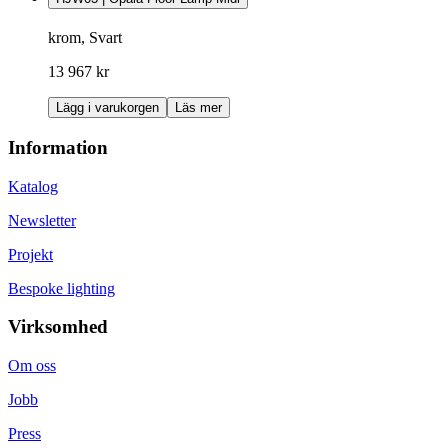
krom, Svart
13 967 kr
Lägg i varukorgen
Läs mer
Information
Katalog
Newsletter
Projekt
Bespoke lighting
Virksomhed
Om oss
Jobb
Press