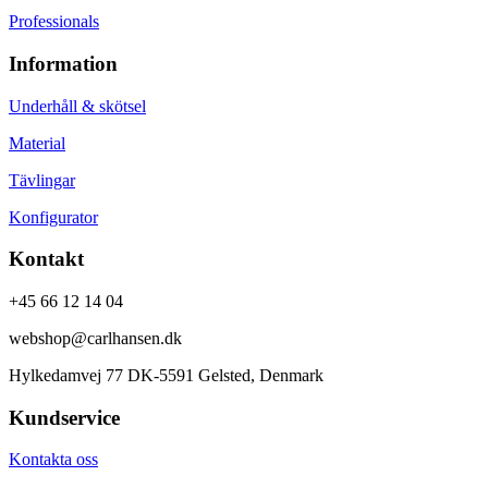
Professionals
Information
Underhåll & skötsel
Material
Tävlingar
Konfigurator
Kontakt
+45 66 12 14 04
webshop@carlhansen.dk
Hylkedamvej 77 DK-5591 Gelsted, Denmark
Kundservice
Kontakta oss