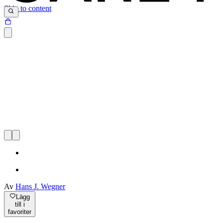
Skip to content
Av
Hans J. Wegner
Lägg
till i
favoriter