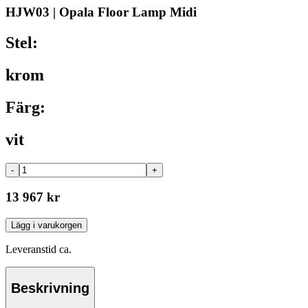
HJW03 | Opala Floor Lamp Midi
Stel:
krom
Färg:
vit
-
+
13 967 kr
Lägg i varukorgen
Leveranstid ca.
Beskrivning