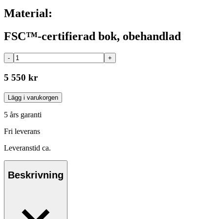
Material:
FSC™-certifierad bok, obehandlad
-
+
5 550 kr
Lägg i varukorgen
5 års garanti
Fri leverans
Leveranstid ca.
Beskrivning