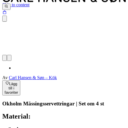
Skip to content
Av
Carl Hansen & Søn – Kök
Lägg
till i
favoriter
Okholm Mässingsservettringar | Set om 4 st
Material: