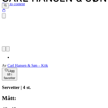
Skip to content
Av
Carl Hansen & Søn – Kök
Lägg
till i
favoriter
Servetter | 4 st.
Mått: