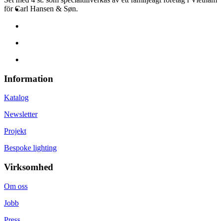
för Carl Hansen & Søn.
Information
Katalog
Newsletter
Projekt
Bespoke lighting
Virksomhed
Om oss
Jobb
Press