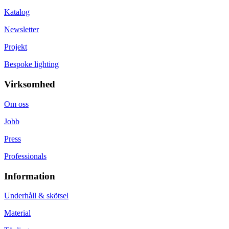
Katalog
Newsletter
Projekt
Bespoke lighting
Virksomhed
Om oss
Jobb
Press
Professionals
Information
Underhåll & skötsel
Material