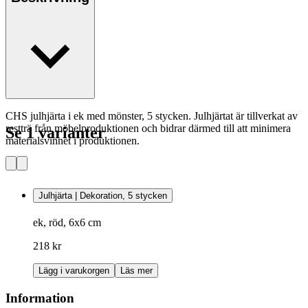
CHS julhjärta i ek med mönster, 5 stycken. Julhjärtat är tillverkat av
restträ från möbelproduktionen och bidrar därmed till att minimera
Se 1 varianter
materialsvinnet i produktionen.
Julhjärta | Dekoration, 5 stycken
ek, röd, 6x6 cm
218 kr
Lägg i varukorgen
Läs mer
Information