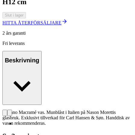
H12 cm
Slut i lager
HITTA ÅTERFÖRSÄLJARE
2 års garanti
Fri leverans
Beskrivning
Murano Macramé vas. Munblåst i Italien på Nason Morettis
glasbruk. Exklusivt tillverkad för Carl Hansen & Søn. Handdisk av
vasen rekommenderas.