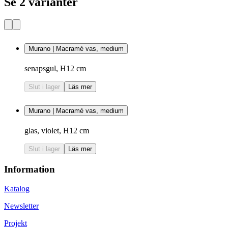
Se 2 varianter
Murano | Macramé vas, medium
senapsgul, H12 cm
Slut i lager
Läs mer
Murano | Macramé vas, medium
glas, violet, H12 cm
Slut i lager
Läs mer
Information
Katalog
Newsletter
Projekt