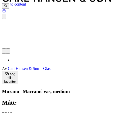
Skip to content
Av
Carl Hansen & Søn – Glas
Lägg
till i
favoriter
Murano | Macramé vas, medium
Mått: