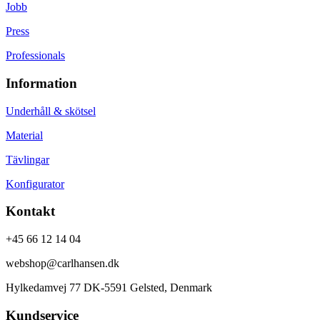
Jobb
Press
Professionals
Information
Underhåll & skötsel
Material
Tävlingar
Konfigurator
Kontakt
+45 66 12 14 04
webshop@carlhansen.dk
Hylkedamvej 77 DK-5591 Gelsted, Denmark
Kundservice