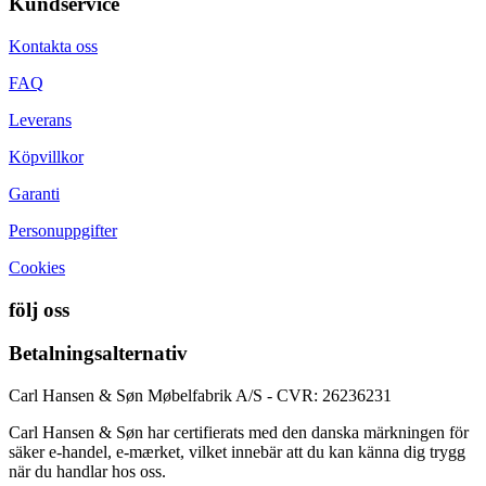
Kundservice
Kontakta oss
FAQ
Leverans
Köpvillkor
Garanti
Personuppgifter
Cookies
följ oss
Betalningsalternativ
Carl Hansen & Søn Møbelfabrik A/S - CVR: 26236231
Carl Hansen & Søn har certifierats med den danska märkningen för
säker e-handel, e-mærket, vilket innebär att du kan känna dig trygg
när du handlar hos oss.