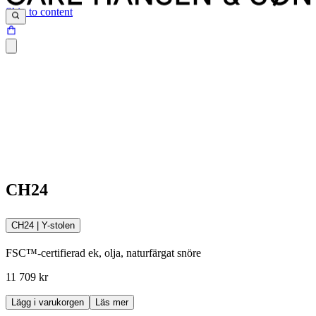
Skip to content
CH24
CH24 | Y-stolen
FSC™-certifierad ek, olja, naturfärgat snöre
11 709 kr
Lägg i varukorgen
Läs mer