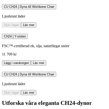
CU CH24 | Dyna till Wishbone Chair
Ljusbrunt läder
Slut i lager
Läs mer
CH24 | Y-stolen
FSC™-certifierad ek, olja, naturfärgat snöre
11 709 kr
Lägg i varukorgen
Läs mer
CU CH24 | Dyna till Wishbone Chair
Ljusbrunt läder
Slut i lager
Läs mer
Utforska våra eleganta CH24-dynor