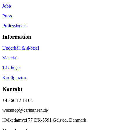
Jobb
Press
Professionals
Information
Underhåll & skötsel
Material
Tävlingar
Konfigurator
Kontakt
+45 66 12 14 04
webshop@carlhansen.dk
Hylkedamvej 77 DK-5591 Gelsted, Denmark