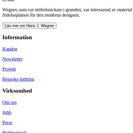
Wegner, som var möbelsnickare i grunden, var intresserad av material 
födelseplatsen för den moderna designen.
Läs mer om Hans J. Wegner
Information
Katalog
Newsletter
Projekt
Bespoke lighting
Virksomhed
Om oss
Jobb
Press
Professionals