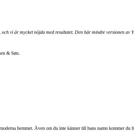
år, och vi är mycket nöjda med resultatet. Den här mindre versionen av 
sen & Søn.
t moderna hemmet. Även om du inte känner till hans namn kommer du 