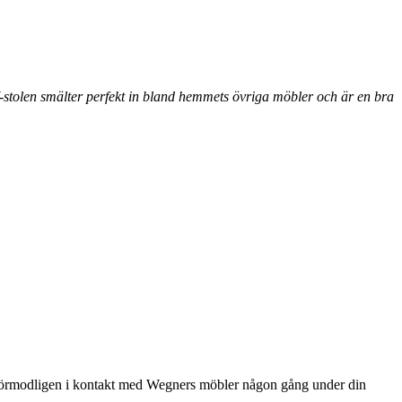
Y-stolen smälter perfekt in bland hemmets övriga möbler och är en bra
förmodligen i kontakt med Wegners möbler någon gång under din