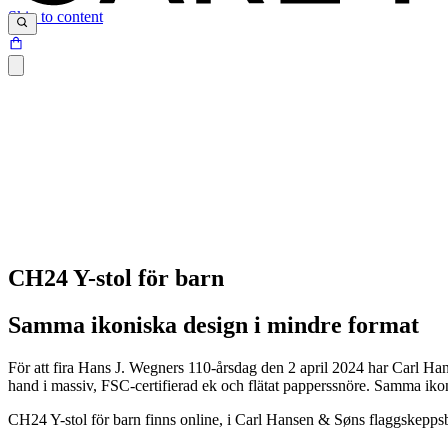
Skip to content
CH24 Y-stol för barn
Samma ikoniska design i mindre format
För att fira Hans J. Wegners 110-årsdag den 2 april 2024 har Carl Han
hand i massiv, FSC-certifierad ek och flätat papperssnöre. Samma iko
CH24 Y-stol för barn finns online, i Carl Hansen & Søns flaggskeppsbu