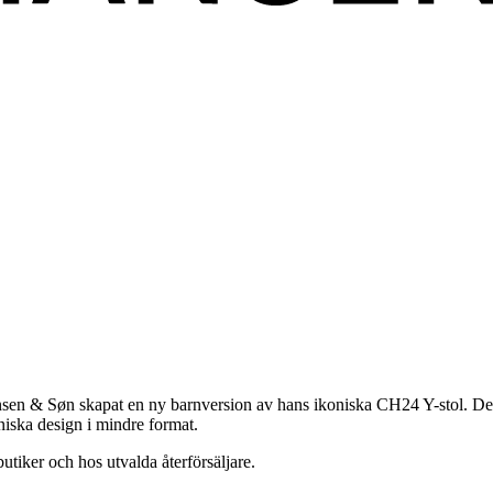
sen & Søn skapat en ny barnversion av hans ikoniska CH24 Y-stol. Den sk
niska design i mindre format.
tiker och hos utvalda återförsäljare.