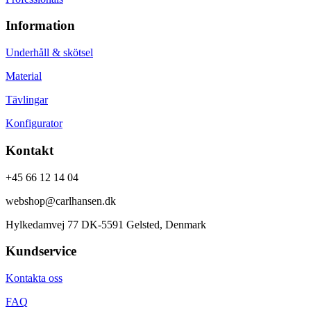
Information
Underhåll & skötsel
Material
Tävlingar
Konfigurator
Kontakt
+45 66 12 14 04
webshop@carlhansen.dk
Hylkedamvej 77 DK-5591 Gelsted, Denmark
Kundservice
Kontakta oss
FAQ