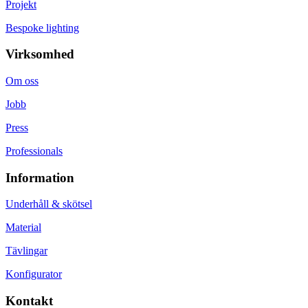
Projekt
Bespoke lighting
Virksomhed
Om oss
Jobb
Press
Professionals
Information
Underhåll & skötsel
Material
Tävlingar
Konfigurator
Kontakt