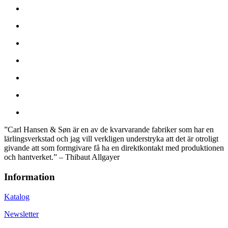
”
Carl Hansen &
Søn
är en av de kvarvarande fabriker som har en
lärlingsverkstad och jag vill verkligen understryka att det är otroligt
givande att som formgivare få ha en direktkontakt med produktionen
och hantverket
.
”
– Thibaut Allgayer
Information
Katalog
Newsletter