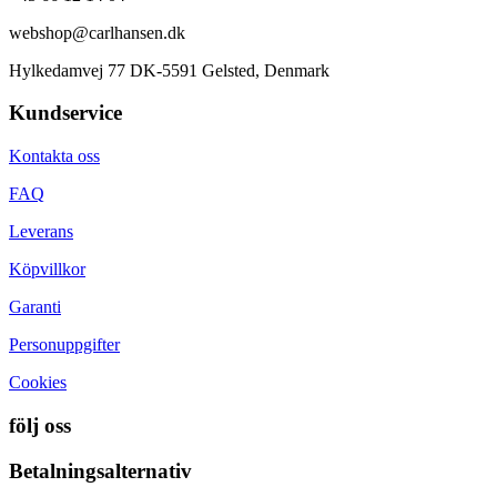
webshop@carlhansen.dk
Hylkedamvej 77 DK-5591 Gelsted, Denmark
Kundservice
Kontakta oss
FAQ
Leverans
Köpvillkor
Garanti
Personuppgifter
Cookies
följ oss
Betalningsalternativ