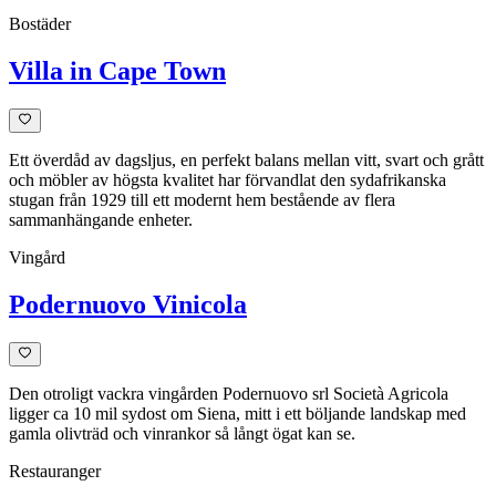
Bostäder
Villa in Cape Town
Ett överdåd av dagsljus, en perfekt balans mellan vitt, svart och grått
och möbler av högsta kvalitet har förvandlat den sydafrikanska
stugan från 1929 till ett modernt hem bestående av flera
sammanhängande enheter.
Vingård
Podernuovo Vinicola
Den otroligt vackra vingården Podernuovo srl Società Agricola
ligger ca 10 mil sydost om Siena, mitt i ett böljande landskap med
gamla olivträd och vinrankor så långt ögat kan se.
Restauranger