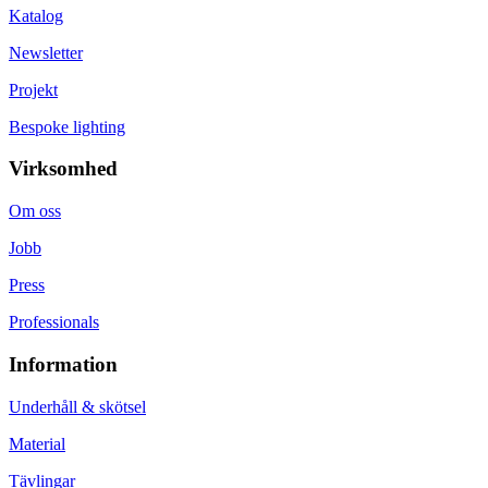
Katalog
Newsletter
Projekt
Bespoke lighting
Virksomhed
Om oss
Jobb
Press
Professionals
Information
Underhåll & skötsel
Material
Tävlingar