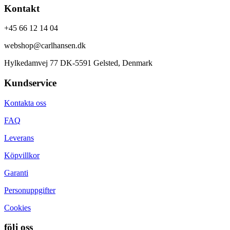
Kontakt
+45 66 12 14 04
webshop@carlhansen.dk
Hylkedamvej 77 DK-5591 Gelsted, Denmark
Kundservice
Kontakta oss
FAQ
Leverans
Köpvillkor
Garanti
Personuppgifter
Cookies
följ oss