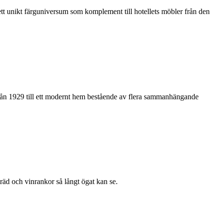
tt unikt färguniversum som komplement till hotellets möbler från den
n från 1929 till ett modernt hem bestående av flera sammanhängande
räd och vinrankor så långt ögat kan se.