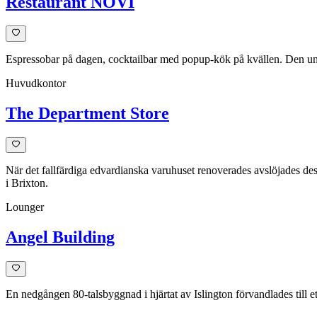
Restaurant NOVI
Espressobar på dagen, cocktailbar med popup-kök på kvällen. Den und
Huvudkontor
The Department Store
När det fallfärdiga edvardianska varuhuset renoverades avslöjades des
i Brixton.
Lounger
Angel Building
En nedgången 80-talsbyggnad i hjärtat av Islington förvandlades till 