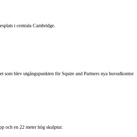
splats i centrala Cambridge.
litet som blev utgångspunkten för Squire and Partners nya huvudkontor
äpp och en 22 meter hög skulptur.