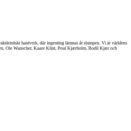
aktäristiskt hantverk, där ingenting lämnas åt slumpen. Vi är världens
nsen, Ole Wanscher, Kaare Klint, Poul Kjærholm, Bodil Kjær och