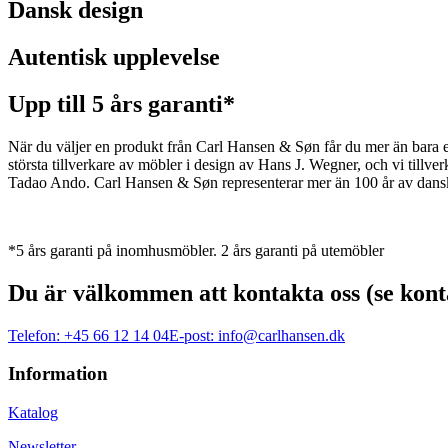
Dansk design
Autentisk upplevelse
Upp till 5 års garanti*
När du väljer en produkt från Carl Hansen & Søn får du mer än bara en 
största tillverkare av möbler i design av Hans J. Wegner, och vi ti
Tadao Ando. Carl Hansen & Søn representerar mer än 100 år av dansk 
*5 års garanti på inomhusmöbler. 2 års garanti på utemöbler
Du är välkommen att kontakta oss (se kont
Telefon:
+45 66 12 14 04
E-post:
info@carlhansen.dk
Information
Katalog
Newsletter