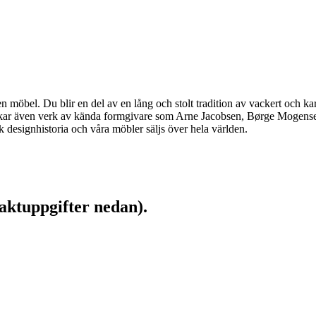
möbel. Du blir en del av en lång och stolt tradition av vackert och kar
llverkar även verk av kända formgivare som Arne Jacobsen, Børge Moge
designhistoria och våra möbler säljs över hela världen.
aktuppgifter nedan).