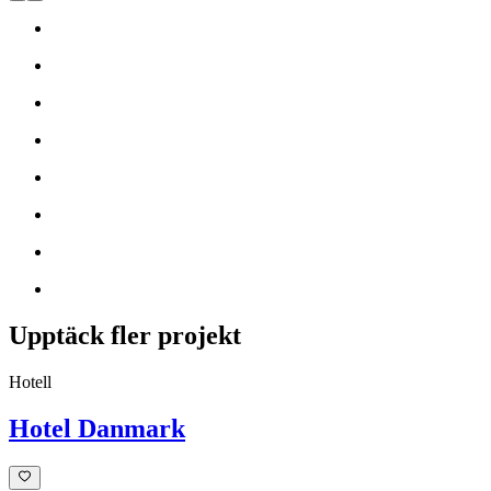
Upptäck fler projekt
Hotell
Hotel Danmark