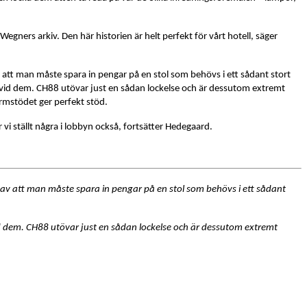
Wegners arkiv. Den här historien är helt perfekt för vårt hotell, säger
v att man måste spara in pengar på en stol som behövs i ett sådant stort
 röra vid dem. CH88 utövar just en sådan lockelse och är dessutom extremt
armstödet ger perfekt stöd.
 vi ställt några i lobbyn också, fortsätter Hedegaard.
s av att man måste spara in pengar på en stol som behövs i ett sådant
a vid dem. CH88 utövar just en sådan lockelse och är dessutom extremt