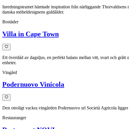
Inredningsteamet hämtade inspiration från närliggande Thorvaldsens m
danska möbeldesignens guldålder.
Bostäder
Villa in Cape Town
Ett överdåd av dagsljus, en perfekt balans mellan vitt, svart och grå
enheter.
Vingård
Podernuovo Vinicola
Den otroligt vackra vingården Podernuovo srl Società Agricola ligger 
Restauranger