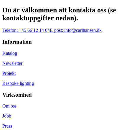
Du är välkommen att kontakta oss (se
kontaktuppgifter nedan).
Telefon:
+45 66 12 14 04
E-post:
info@carlhansen.dk
Information
Katalog
Newsletter
Projekt
Bespoke lighting
Virksomhed
Om oss
Jobb
Press