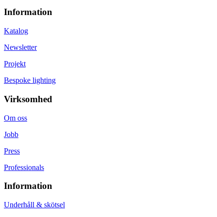
Information
Katalog
Newsletter
Projekt
Bespoke lighting
Virksomhed
Om oss
Jobb
Press
Professionals
Information
Underhåll & skötsel