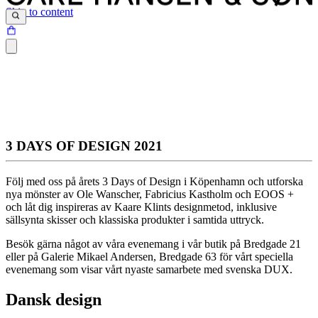
Skip to content
3 DAYS OF DESIGN 2021
Följ med oss på årets 3 Days of Design i Köpenhamn och utforska
nya mönster av Ole Wanscher, Fabricius Kastholm och EOOS +
och låt dig inspireras av Kaare Klints designmetod, inklusive
sällsynta skisser och klassiska produkter i samtida uttryck.
Besök gärna något av våra evenemang i vår butik på Bredgade 21
eller på Galerie Mikael Andersen, Bredgade 63 för vårt speciella
evenemang som visar vårt nyaste samarbete med svenska DUX.
Dansk design