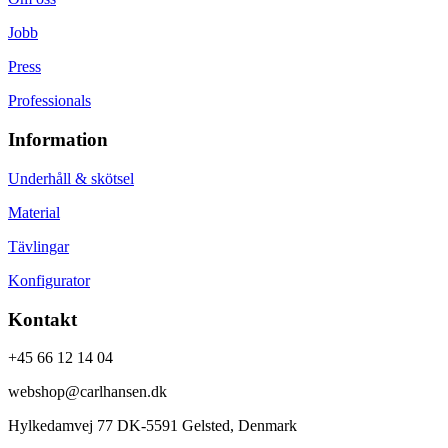
Jobb
Press
Professionals
Information
Underhåll & skötsel
Material
Tävlingar
Konfigurator
Kontakt
+45 66 12 14 04
webshop@carlhansen.dk
Hylkedamvej 77 DK-5591 Gelsted, Denmark