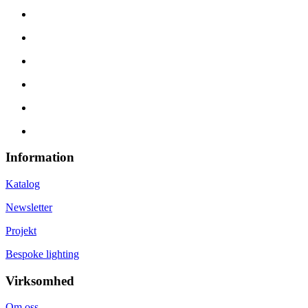
Information
Katalog
Newsletter
Projekt
Bespoke lighting
Virksomhed
Om oss