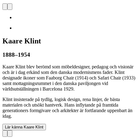
Kaare Klint
1888–1954
Kaare Klint blev berömd som möbeldesigner, pedagog och visionär
och är i dag erkänd som den danska modernismens fader.
Klint
designade ikoner som Faaborg Chair (1914) och Safari Chair (1933)
samt mottagningsrummet i den danska paviljongen vid
världsutställningen i Barcelona 1929.
Klint insisterade på tydlig, logisk design, rena linjer, de bästa
materialen och utsökt hantverk. Hans inflytande på framtida
generationers formgivare och arkitekter är fortfarande uppenbart än
idag.
Lär känna Kaare Klint