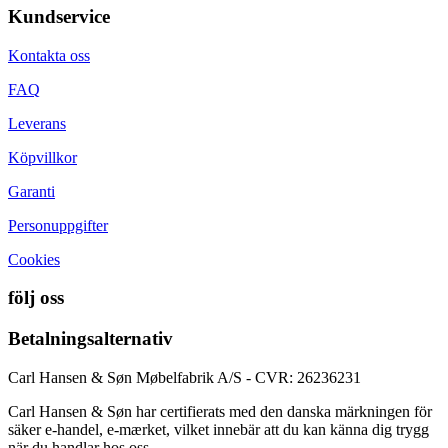
Kundservice
Kontakta oss
FAQ
Leverans
Köpvillkor
Garanti
Personuppgifter
Cookies
följ oss
Betalningsalternativ
Carl Hansen & Søn Møbelfabrik A/S - CVR: 26236231
Carl Hansen & Søn har certifierats med den danska märkningen för
säker e-handel, e-mærket, vilket innebär att du kan känna dig trygg
när du handlar hos oss.