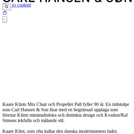
Skip to content
Kaare Klints Mix Chair och Propeller Pall fyller 90 år. En milstolpe
som Carl Hansen & Son firar med en begränsad upplaga som
förenar Klints minimalistiska och distinkta design och Kvadrat/Raf
Simons lekfulla och målande stil.
Kaare Klint, som ofta kallas den danska modernismens fader,