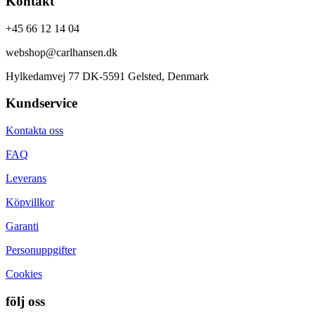
Kontakt
+45 66 12 14 04
webshop@carlhansen.dk
Hylkedamvej 77 DK-5591 Gelsted, Denmark
Kundservice
Kontakta oss
FAQ
Leverans
Köpvillkor
Garanti
Personuppgifter
Cookies
följ oss