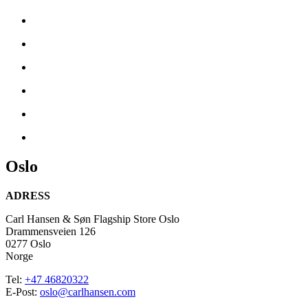
Oslo
ADRESS
Carl Hansen & Søn Flagship Store Oslo
Drammensveien 126
0277 Oslo
Norge
Tel:
+47 46820322
E-Post:
oslo@carlhansen.com