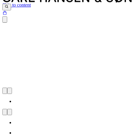
Skip to content
CARL HANSEN & SØN
FLAGSHIP STORE OSLO