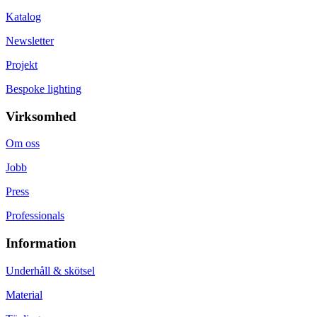
Katalog
Newsletter
Projekt
Bespoke lighting
Virksomhed
Om oss
Jobb
Press
Professionals
Information
Underhåll & skötsel
Material