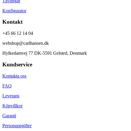
Tävlingar
Konfigurator
Kontakt
+45 66 12 14 04
webshop@carlhansen.dk
Hylkedamvej 77 DK-5591 Gelsted, Denmark
Kundservice
Kontakta oss
FAQ
Leverans
Köpvillkor
Garanti
Personuppgifter