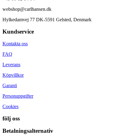
webshop@carlhansen.dk
Hylkedamvej 77 DK-5591 Gelsted, Denmark
Kundservice
Kontakta oss
FAQ
Leverans
Köpvillkor
Garanti
Personuppgifter
Cookies
följ oss
Betalningsalternativ