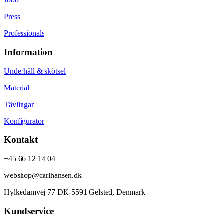
Press
Professionals
Information
Underhåll & skötsel
Material
Tävlingar
Konfigurator
Kontakt
+45 66 12 14 04
webshop@carlhansen.dk
Hylkedamvej 77 DK-5591 Gelsted, Denmark
Kundservice