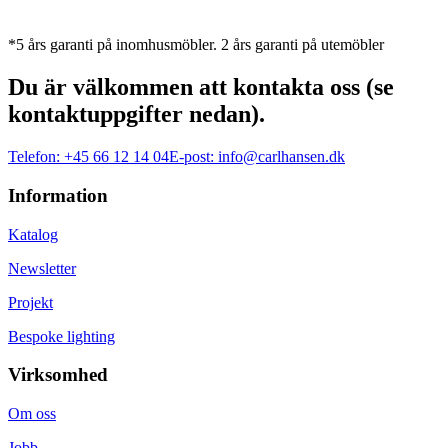
*5 års garanti på inomhusmöbler. 2 års garanti på utemöbler
Du är välkommen att kontakta oss (se
kontaktuppgifter nedan).
Telefon:
+45 66 12 14 04
E-post:
info@carlhansen.dk
Information
Katalog
Newsletter
Projekt
Bespoke lighting
Virksomhed
Om oss
Jobb