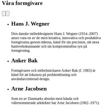
Våra formgivare
Hans J. Wegner
Den danske möbeldesignern Hans J. Wegner (1914–2007)
anses vara en av de mest kreativa, innovativa och produktiva
formgivarna genom tiderna, känd för sin precision, sitt stora
hantverkskunnande och sin kompromisslösa syn på
formgivning.
Anker Bak
Formgivaren och möbelsnickaren Anker Bak (f. 1983) är
känd för att fokusera på problemlösning och
användarcentrerad design.
Arne Jacobsen
Som en av Danmarks absolut mest kända och
välrenommerade arkitekter har Arne Jacobsen (1902–1971)