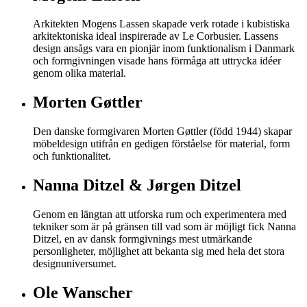
Arkitekten Mogens Lassen skapade verk rotade i kubistiska
arkitektoniska ideal inspirerade av Le Corbusier. Lassens
design ansågs vara en pionjär inom funktionalism i Danmark
och formgivningen visade hans förmåga att uttrycka idéer
genom olika material.
Morten Gøttler
Den danske formgivaren Morten Gøttler (född 1944) skapar
möbeldesign utifrån en gedigen förståelse för material, form
och funktionalitet.
Nanna Ditzel & Jørgen Ditzel
Genom en längtan att utforska rum och experimentera med
tekniker som är på gränsen till vad som är möjligt fick Nanna
Ditzel, en av dansk formgivnings mest utmärkande
personligheter, möjlighet att bekanta sig med hela det stora
designuniversumet.
Ole Wanscher