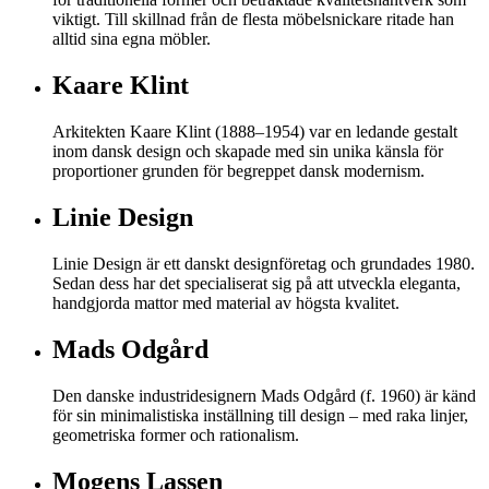
viktigt. Till skillnad från de flesta möbelsnickare ritade han
alltid sina egna möbler.
Kaare Klint
Arkitekten Kaare Klint (1888–1954) var en ledande gestalt
inom dansk design och skapade med sin unika känsla för
proportioner grunden för begreppet dansk modernism.
Linie Design
Linie Design är ett danskt designföretag och grundades 1980.
Sedan dess har det specialiserat sig på att utveckla eleganta,
handgjorda mattor med material av högsta kvalitet.
Mads Odgård
Den danske industridesignern Mads Odgård (f. 1960) är känd
för sin minimalistiska inställning till design – med raka linjer,
geometriska former och rationalism.
Mogens Lassen