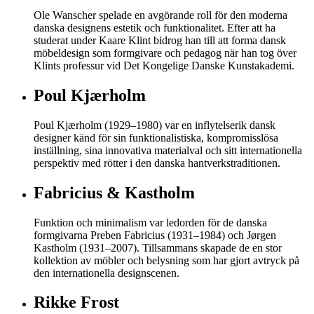
Ole Wanscher spelade en avgörande roll för den moderna
danska designens estetik och funktionalitet. Efter att ha
studerat under Kaare Klint bidrog han till att forma dansk
möbeldesign som formgivare och pedagog när han tog över
Klints professur vid Det Kongelige Danske Kunstakademi.
Poul Kjærholm
Poul Kjærholm (1929–1980) var en inflytelserik dansk
designer känd för sin funktionalistiska, kompromisslösa
inställning, sina innovativa materialval och sitt internationella
perspektiv med rötter i den danska hantverkstraditionen.
Fabricius & Kastholm
Funktion och minimalism var ledorden för de danska
formgivarna Preben Fabricius (1931–1984) och Jørgen
Kastholm (1931–2007). Tillsammans skapade de en stor
kollektion av möbler och belysning som har gjort avtryck på
den internationella designscenen.
Rikke Frost