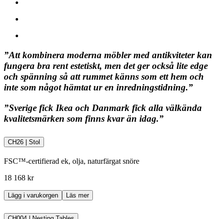
”Att kombinera moderna möbler med antikviteter kan
fungera bra rent estetiskt, men det ger också lite edge
och spänning så att rummet känns som ett hem och
inte som något hämtat ur en inredningstidning.”
”Sverige fick Ikea och Danmark fick alla välkända
kvalitetsmärken som finns kvar än idag.”
CH26 | Stol
FSC™-certifierad ek, olja, naturfärgat snöre
18 168 kr
Lägg i varukorgen
Läs mer
CH004 | Nesting Tables