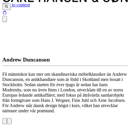
Skip to content
Andrew Duncanson
Få människor kan mer om skandinaviska möbelklassiker än Andrew
Duncanson, en antikhandlare som är född i Skottland men bosatt i
Stockholm. Sedan starten för över tjugo år sedan har hans
Modernity, som nu även finns i London, utvecklats till en av norra
Europas ledande antikaffärer, med fokus på åtråvärda samlarobjekt
från formgivare som Hans J. Wegner, Finn Juhl och Arne Jacobsen.
För Andrew står dansk design högst i kurs, vilket han utvecklar
närmare under vår pratstund.