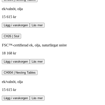
ek/valnöt, olja
15 615 kr
Lägg i varukorgen
Läs mer
CH26 | Stol
FSC™-certifierad ek, olja, naturfärgat snöre
18 168 kr
Lägg i varukorgen
Läs mer
CH004 | Nesting Tables
ek/valnöt, olja
15 615 kr
Lägg i varukorgen
Läs mer