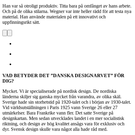
Han var så otroligt produktiv. Titta bara på omfånget av hans arbete.
Och på de olika stilarna. Wegner var inte heller rädd för att testa nya
material. Han använde materialen på ett innovativt och
uppfinningsrikt sätt.
VAD BETYDER DET ”DANSKA DESIGNARVET” FÖR
DIG?
Mycket. Vi är specialiserade på nordisk design. De nordiska
länderna skiljer sig ganska mycket från varandra, av olika skäl.
Sverige hade sin storhetstid på 1920-talet och i början av 1930-talet.
Vid världsutställningen i Paris 1925 vann Sverige 26 eller 27
utmärkelser. Bara Frankrike vann fler. Det satte Sverige på
designkartan. Men sedan utvecklades landet i en mer socialistisk
riktning, och design av hög kvalitet ansågs vara för exklusiv och
dyr. Svensk design skulle vara något alla hade råd med.