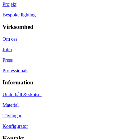
Projekt
Bespoke lighting
Virksomhed
Om oss
Jobb
Press
Professionals
Information
Underhåll & skötsel
Material
Tävlingar
Konfigurator
Kontakt