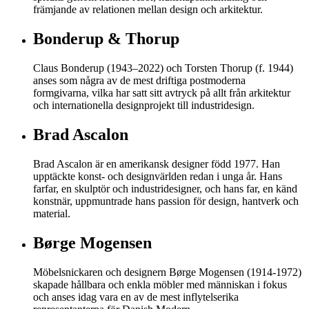
främjande av relationen mellan design och arkitektur.
Bonderup & Thorup
Claus Bonderup (1943–2022) och Torsten Thorup (f. 1944)
anses som några av de mest driftiga postmoderna
formgivarna, vilka har satt sitt avtryck på allt från arkitektur
och internationella designprojekt till industridesign.
Brad Ascalon
Brad Ascalon är en amerikansk designer född 1977. Han
upptäckte konst- och designvärlden redan i unga år. Hans
farfar, en skulptör och industridesigner, och hans far, en känd
konstnär, uppmuntrade hans passion för design, hantverk och
material.
Børge Mogensen
Möbelsnickaren och designern Børge Mogensen (1914-1972)
skapade hållbara och enkla möbler med människan i fokus
och anses idag vara en av de mest inflytelserika