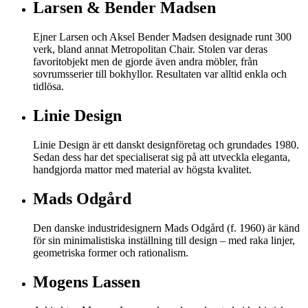
Larsen & Bender Madsen
Ejner Larsen och Aksel Bender Madsen designade runt 300
verk, bland annat Metropolitan Chair. Stolen var deras
favoritobjekt men de gjorde även andra möbler, från
sovrumsserier till bokhyllor. Resultaten var alltid enkla och
tidlösa.
Linie Design
Linie Design är ett danskt designföretag och grundades 1980.
Sedan dess har det specialiserat sig på att utveckla eleganta,
handgjorda mattor med material av högsta kvalitet.
Mads Odgård
Den danske industridesignern Mads Odgård (f. 1960) är känd
för sin minimalistiska inställning till design – med raka linjer,
geometriska former och rationalism.
Mogens Lassen