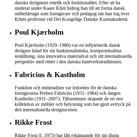
danska designens estetik och funktionalitet. Efter att ha
studerat under Kaare Klint bidrog han till att forma dansk
möbeldesign som formgivare och pedagog när han tog över
Klints professur vid Det Kongelige Danske Kunstakademi.
Poul Kjærholm
Poul Kjærholm (1929–1980) var en inflytelserik dansk
designer känd för sin funktionalistiska, kompromisslösa
inställning, sina innovativa materialval och sitt internationella
perspektiv med rötter i den danska hantverkstraditionen.
Fabricius & Kastholm
Funktion och minimalism var ledorden för de danska
formgivarna Preben Fabricius (1931–1984) och Jørgen
Kastholm (1931–2007). Tillsammans skapade de en stor
kollektion av möbler och belysning som har gjort avtryck på
den internationella designscenen.
Rikke Frost
Rikke Frost (f. 1973) har fått erkännande för sin djupa