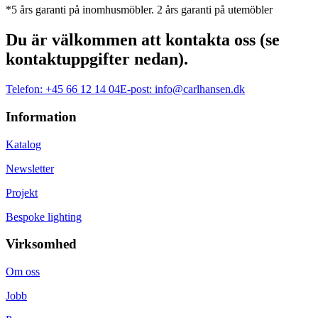
*5 års garanti på inomhusmöbler. 2 års garanti på utemöbler
Du är välkommen att kontakta oss (se
kontaktuppgifter nedan).
Telefon:
+45 66 12 14 04
E-post:
info@carlhansen.dk
Information
Katalog
Newsletter
Projekt
Bespoke lighting
Virksomhed
Om oss
Jobb