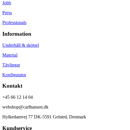
Jobb
Press
Professionals
Information
Underhåll & skötsel
Material
Tävlingar
Konfigurator
Kontakt
+45 66 12 14 04
webshop@carlhansen.dk
Hylkedamvej 77 DK-5591 Gelsted, Denmark
Kundservice