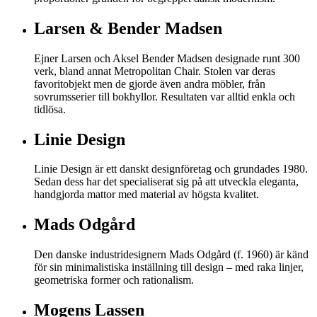
Larsen & Bender Madsen
Ejner Larsen och Aksel Bender Madsen designade runt 300
verk, bland annat Metropolitan Chair. Stolen var deras
favoritobjekt men de gjorde även andra möbler, från
sovrumsserier till bokhyllor. Resultaten var alltid enkla och
tidlösa.
Linie Design
Linie Design är ett danskt designföretag och grundades 1980.
Sedan dess har det specialiserat sig på att utveckla eleganta,
handgjorda mattor med material av högsta kvalitet.
Mads Odgård
Den danske industridesignern Mads Odgård (f. 1960) är känd
för sin minimalistiska inställning till design – med raka linjer,
geometriska former och rationalism.
Mogens Lassen