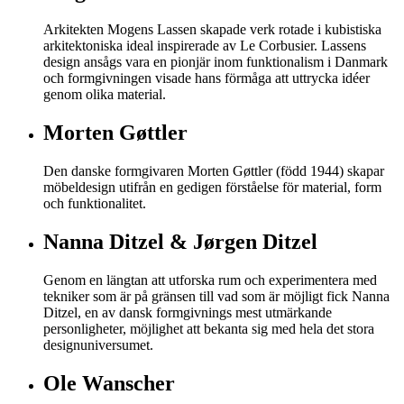
Arkitekten Mogens Lassen skapade verk rotade i kubistiska
arkitektoniska ideal inspirerade av Le Corbusier. Lassens
design ansågs vara en pionjär inom funktionalism i Danmark
och formgivningen visade hans förmåga att uttrycka idéer
genom olika material.
Morten Gøttler
Den danske formgivaren Morten Gøttler (född 1944) skapar
möbeldesign utifrån en gedigen förståelse för material, form
och funktionalitet.
Nanna Ditzel & Jørgen Ditzel
Genom en längtan att utforska rum och experimentera med
tekniker som är på gränsen till vad som är möjligt fick Nanna
Ditzel, en av dansk formgivnings mest utmärkande
personligheter, möjlighet att bekanta sig med hela det stora
designuniversumet.
Ole Wanscher