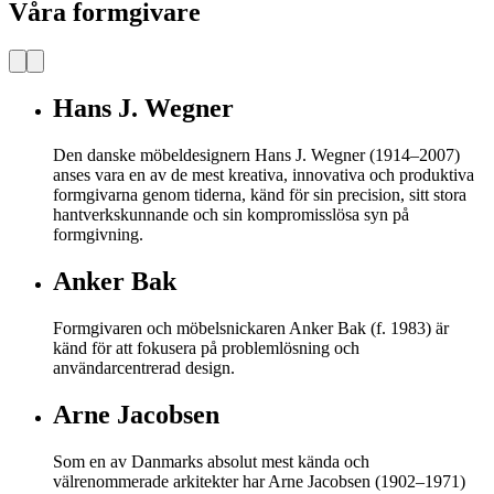
Våra formgivare
Hans J. Wegner
Den danske möbeldesignern Hans J. Wegner (1914–2007)
anses vara en av de mest kreativa, innovativa och produktiva
formgivarna genom tiderna, känd för sin precision, sitt stora
hantverkskunnande och sin kompromisslösa syn på
formgivning.
Anker Bak
Formgivaren och möbelsnickaren Anker Bak (f. 1983) är
känd för att fokusera på problemlösning och
användarcentrerad design.
Arne Jacobsen
Som en av Danmarks absolut mest kända och
välrenommerade arkitekter har Arne Jacobsen (1902–1971)