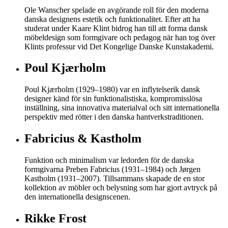
Ole Wanscher spelade en avgörande roll för den moderna
danska designens estetik och funktionalitet. Efter att ha
studerat under Kaare Klint bidrog han till att forma dansk
möbeldesign som formgivare och pedagog när han tog över
Klints professur vid Det Kongelige Danske Kunstakademi.
Poul Kjærholm
Poul Kjærholm (1929–1980) var en inflytelserik dansk
designer känd för sin funktionalistiska, kompromisslösa
inställning, sina innovativa materialval och sitt internationella
perspektiv med rötter i den danska hantverkstraditionen.
Fabricius & Kastholm
Funktion och minimalism var ledorden för de danska
formgivarna Preben Fabricius (1931–1984) och Jørgen
Kastholm (1931–2007). Tillsammans skapade de en stor
kollektion av möbler och belysning som har gjort avtryck på
den internationella designscenen.
Rikke Frost