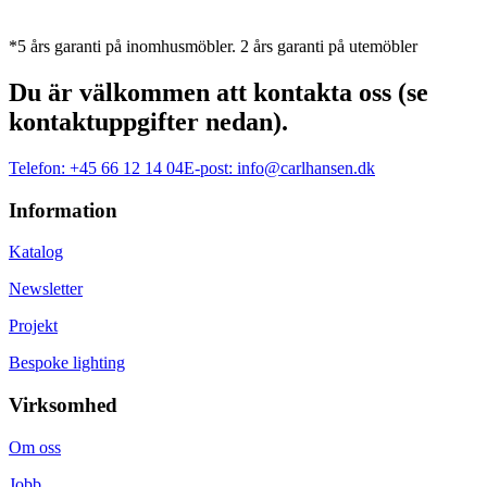
*5 års garanti på inomhusmöbler. 2 års garanti på utemöbler
Du är välkommen att kontakta oss (se
kontaktuppgifter nedan).
Telefon:
+45 66 12 14 04
E-post:
info@carlhansen.dk
Information
Katalog
Newsletter
Projekt
Bespoke lighting
Virksomhed
Om oss
Jobb