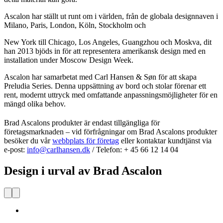
Ascalon har ställt ut runt om i världen, från de globala designnaven i
Milano, Paris, London, Köln, Stockholm och
New York till Chicago, Los Angeles, Guangzhou och Moskva, dit
han 2013 bjöds in för att representera amerikansk design med en
installation under Moscow Design Week.
Ascalon har samarbetat med Carl Hansen & Søn för att skapa
Preludia Series. Denna uppsättning av bord och stolar förenar ett
rent, modernt uttryck med omfattande anpassningsmöjligheter för en
mängd olika behov.
Brad Ascalons produkter är endast tillgängliga för
företagsmarknaden – vid förfrågningar om Brad Ascalons produkter
besöker du vår
webbplats för företag
eller kontaktar kundtjänst via
e-post:
info@carlhansen.dk
/ Telefon: + 45 66 12 14 04
Design i urval av Brad Ascalon