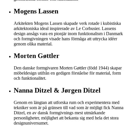
Mogens Lassen
Arkitekten Mogens Lassen skapade verk rotade i kubistiska
arkitektoniska ideal inspirerade av Le Corbusier. Lassens
design ansågs vara en pionjär inom funktionalism i Danmark
och formgivningen visade hans förmåga att uttrycka idéer
genom olika material.
Morten Gøttler
Den danske formgivaren Morten Gøttler (född 1944) skapar
möbeldesign utifrån en gedigen förståelse för material, form
och funktionalitet.
Nanna Ditzel & Jørgen Ditzel
Genom en längtan att utforska rum och experimentera med
tekniker som är på gränsen till vad som är möjligt fick Nanna
Ditzel, en av dansk formgivnings mest utmärkande
personligheter, möjlighet att bekanta sig med hela det stora
designuniversumet.