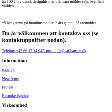
än 100 år av dansk designhistoria och våra möbler säljs över hela
världen.
*5 års garanti på inomhusmöbler. 2 års garanti på utemöbler
Du är välkommen att kontakta oss (se
kontaktuppgifter nedan).
Telefon:
+45 66 12 14 04
E-post:
info@carlhansen.dk
Information
Katalog
Newsletter
Projekt
Bespoke lighting
Virksomhed