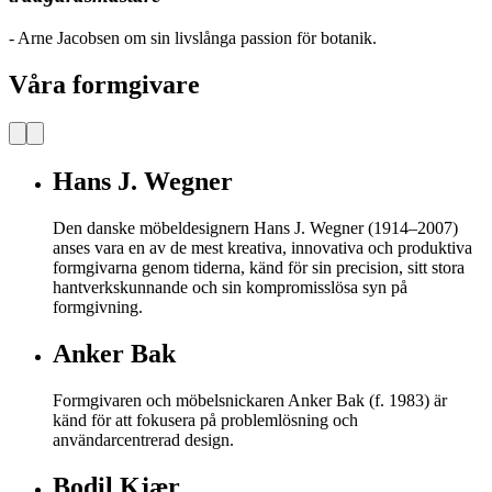
- Arne Jacobsen om sin livslånga passion för botanik.
Våra formgivare
Hans J. Wegner
Den danske möbeldesignern Hans J. Wegner (1914–2007)
anses vara en av de mest kreativa, innovativa och produktiva
formgivarna genom tiderna, känd för sin precision, sitt stora
hantverkskunnande och sin kompromisslösa syn på
formgivning.
Anker Bak
Formgivaren och möbelsnickaren Anker Bak (f. 1983) är
känd för att fokusera på problemlösning och
användarcentrerad design.
Bodil Kjær