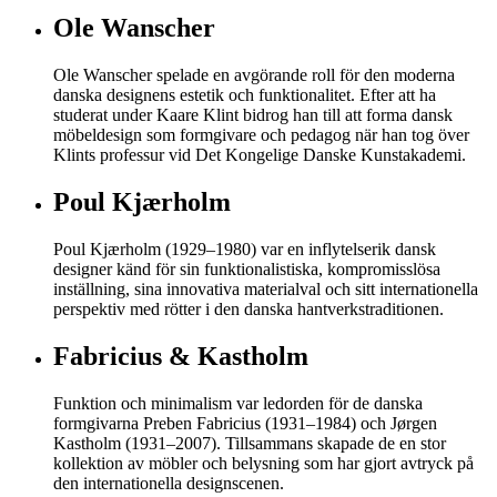
Ole Wanscher
Ole Wanscher spelade en avgörande roll för den moderna
danska designens estetik och funktionalitet. Efter att ha
studerat under Kaare Klint bidrog han till att forma dansk
möbeldesign som formgivare och pedagog när han tog över
Klints professur vid Det Kongelige Danske Kunstakademi.
Poul Kjærholm
Poul Kjærholm (1929–1980) var en inflytelserik dansk
designer känd för sin funktionalistiska, kompromisslösa
inställning, sina innovativa materialval och sitt internationella
perspektiv med rötter i den danska hantverkstraditionen.
Fabricius & Kastholm
Funktion och minimalism var ledorden för de danska
formgivarna Preben Fabricius (1931–1984) och Jørgen
Kastholm (1931–2007). Tillsammans skapade de en stor
kollektion av möbler och belysning som har gjort avtryck på
den internationella designscenen.