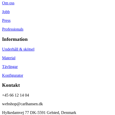
Om oss
Jobb
Press
Professionals
Information
Underhåll & skötsel
Material
Tävlingar
Konfigurator
Kontakt
+45 66 12 14 04
webshop@carlhansen.dk
Hylkedamvej 77 DK-5591 Gelsted, Denmark