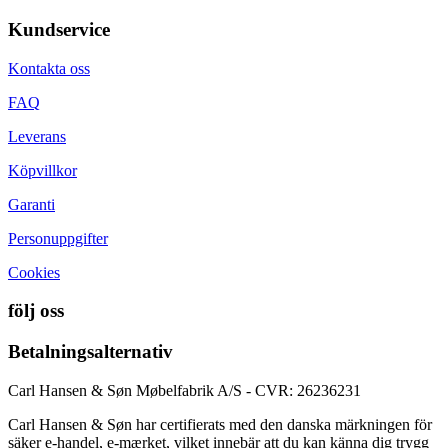
Kundservice
Kontakta oss
FAQ
Leverans
Köpvillkor
Garanti
Personuppgifter
Cookies
följ oss
Betalningsalternativ
Carl Hansen & Søn Møbelfabrik A/S - CVR: 26236231
Carl Hansen & Søn har certifierats med den danska märkningen för
säker e-handel, e-mærket, vilket innebär att du kan känna dig trygg