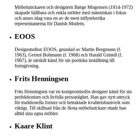
Möbelsnickaren och designern Børge Mogensen (1914-1972)
skapade hållbara och enkla möbler med människan i fokus
och anses idag vara en av de mest inflytelserika
representanterna för Danish Modern.
EOOS
Designstudion EOOS, grundad av Martin Bergmann (f.
1963), Gernot Bohmann (f. 1968) och Harald Gründl (f.
1967), är särskilt känd för sin poetiska inställning till
formgivning.
Frits Henningsen
Frits Henningsen var en kompromisslös designer känd för sin
perfektionism och livfulla personlighet. Han gav nytt uttryck
för traditionella former och betraktade kvalitetshantverk som
viktigt. Till skillnad från de flesta möbelsnickare ritade han
alltid sina egna möbler.
Kaare Klint