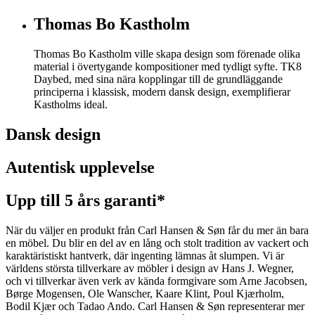
Thomas Bo Kastholm
Thomas Bo Kastholm ville skapa design som förenade olika
material i övertygande kompositioner med tydligt syfte. TK8
Daybed, med sina nära kopplingar till de grundläggande
principerna i klassisk, modern dansk design, exemplifierar
Kastholms ideal.
Dansk design
Autentisk upplevelse
Upp till 5 års garanti*
När du väljer en produkt från Carl Hansen & Søn får du mer än bara
en möbel. Du blir en del av en lång och stolt tradition av vackert och
karaktäristiskt hantverk, där ingenting lämnas åt slumpen. Vi är
världens största tillverkare av möbler i design av Hans J. Wegner,
och vi tillverkar även verk av kända formgivare som Arne Jacobsen,
Børge Mogensen, Ole Wanscher, Kaare Klint, Poul Kjærholm,
Bodil Kjær och Tadao Ando. Carl Hansen & Søn representerar mer