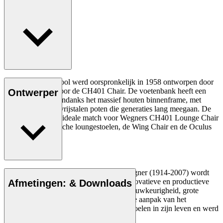
De CH446 Footstool werd oorspronkelijk in 1958 ontworpen door
Hans J. Wegner voor de CH401 Chair. De voetenbank heeft een
Ontwerper
lichte uitstraling, ondanks het massief houten binnenframe, met
buisvormige roestvrijstalen poten die generaties lang meegaan. De
voetenbank is een ideale match voor Wegners CH401 Lounge Chair
en zijn twee iconische loungestoelen, de Wing Chair en de Oculus
Chair.
De Deense meubelontwerper Hans J. Wegner (1914-2007) wordt
gezien als een van de meest creatieve, innovatieve en productieve
Afmetingen: & Downloads
ontwerpers aller tijden, bekend om zijn nauwkeurigheid, grote
inzicht in vakmanschap en compromisloze aanpak van het
ontwerpen. Wegner ontwierp bijna 500 stoelen in zijn leven en werd
vaak de meester van de stoel genoemd.