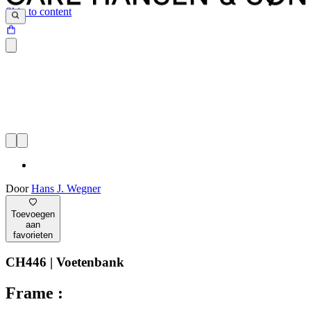
Skip to content
Door
Hans J. Wegner
Toevoegen
aan
favorieten
CH446 | Voetenbank
Frame :