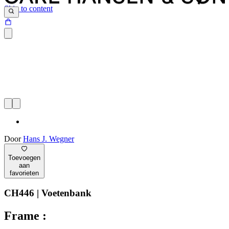
Skip to content
Door
Hans J. Wegner
Toevoegen
aan
favorieten
CH446 | Voetenbank
Frame :