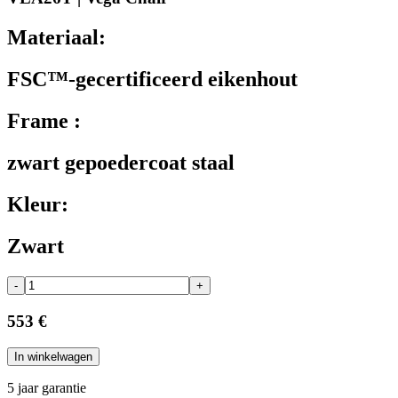
Materiaal:
FSC™-gecertificeerd eikenhout
Frame :
zwart gepoedercoat staal
Kleur:
Zwart
-
+
553 €
In winkelwagen
5 jaar garantie