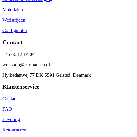
Materialen
Wedstrijden
Configurator
Contact
+45 66 12 14 04
webshop@carlhansen.dk
Hylkedamvej 77 DK-5591 Gelsted, Denmark
Klantenservice
Contact
FAQ
Levering
Retourneren