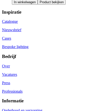
In winkelwagen
Product bekijken
Inspiratie
Catalogue
Nieuwsbrief
Cases
Bespoke lighting
Bedrijf
Over
Vacatures
Press
Professionals
Informatie
Onderhoud en verzorging