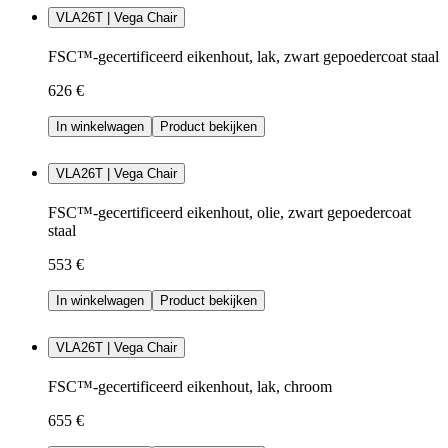
VLA26T | Vega Chair
FSC™-gecertificeerd eikenhout, lak, zwart gepoedercoat staal
626 €
In winkelwagen
Product bekijken
VLA26T | Vega Chair
FSC™-gecertificeerd eikenhout, olie, zwart gepoedercoat
staal
553 €
In winkelwagen
Product bekijken
VLA26T | Vega Chair
FSC™-gecertificeerd eikenhout, lak, chroom
655 €