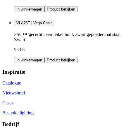
In winkelwagen
Product bekijken
VLA26T | Vega Chair
FSC™-gecertificeerd eikenhout, zwart gepoedercoat staal,
Zwart
553 €
In winkelwagen
Product bekijken
Inspiratie
Catalogue
Nieuwsbrief
Cases
Bespoke lighting
Bedrijf