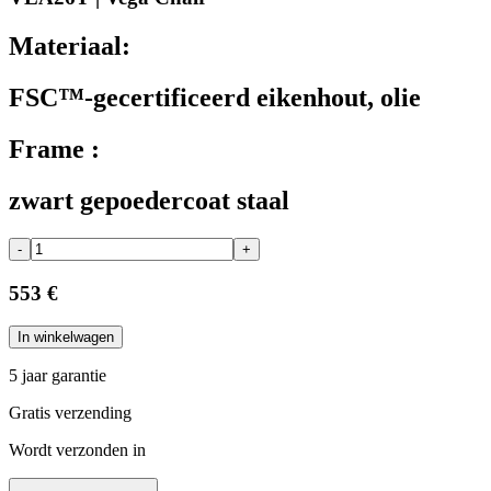
Materiaal:
FSC™-gecertificeerd eikenhout, olie
Frame :
zwart gepoedercoat staal
-
+
553 €
In winkelwagen
5 jaar garantie
Gratis verzending
Wordt verzonden in