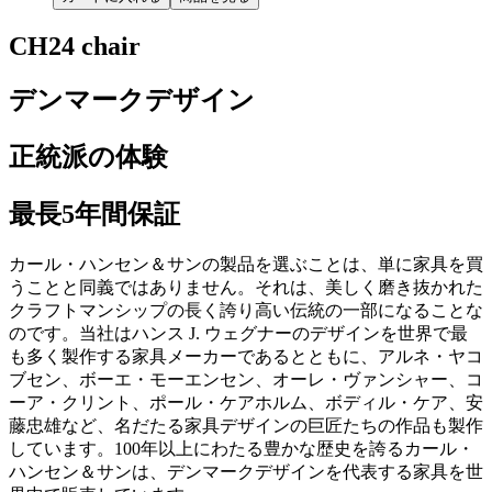
CH24 chair
デンマークデザイン
正統派の体験
最長5年間保証
カール・ハンセン＆サンの製品を選ぶことは、単に家具を買
うことと同義ではありません。それは、美しく磨き抜かれた
クラフトマンシップの長く誇り高い伝統の一部になることな
のです。当社はハンス J. ウェグナーのデザインを世界で最
も多く製作する家具メーカーであるとともに、アルネ・ヤコ
ブセン、ボーエ・モーエンセン、オーレ・ヴァンシャー、コ
ーア・クリント、ポール・ケアホルム、ボディル・ケア、安
藤忠雄など、名だたる家具デザインの巨匠たちの作品も製作
しています。100年以上にわたる豊かな歴史を誇るカール・
ハンセン＆サンは、デンマークデザインを代表する家具を世