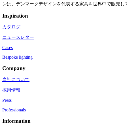
ンは、デンマークデザインを代表する家具を世界中で販売し
Inspiration
カタログ
ニュースレター
Cases
Bespoke lighting
Company
当社について
採用情報
Press
Professionals
Information