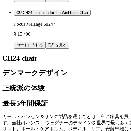
CU CH24 | cushion for the Wishbone Chair
Focus Melange 68247
¥ 15,400
カートに入れる
商品を見る
CH24 chair
デンマークデザイン
正統派の体験
最長5年間保証
カール・ハンセン＆サンの製品を選ぶことは、単に家具を買
す。当社はハンス J. ウェグナーのデザインを世界で最も
リント、ポール・ケアホルム、ボディル・ケア、安藤忠雄など