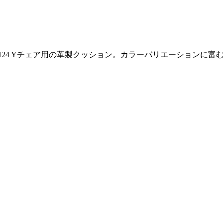
ンしたCH24 Yチェア用の革製クッション。カラーバリエーション