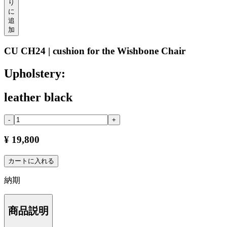
り
に
追
加
CU CH24 | cushion for the Wishbone Chair
Upholstery:
leather black
-
+
¥ 19,800
カートに入れる
納期
商品説明