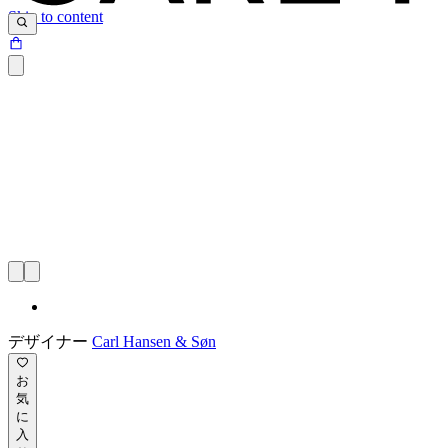
Skip to content
デザイナー
Carl Hansen & Søn
お
気
に
入