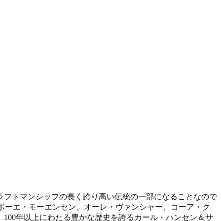
ラフトマンシップの長く誇り高い伝統の一部になることなので
、ボーエ・モーエンセン、オーレ・ヴァンシャー、コーア・ク
100年以上にわたる豊かな歴史を誇るカール・ハンセン＆サ