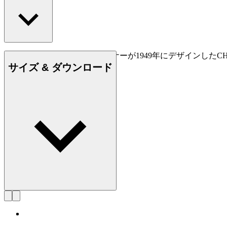
CU CH24は、ハンス J. ウェグナーが1949年にデザイ
サイズ & ダウンロード