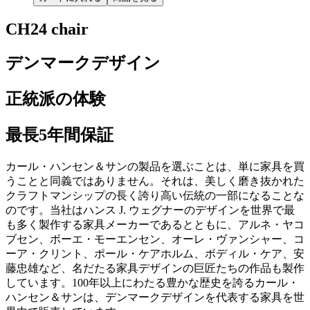
CH24 chair
デンマークデザイン
正統派の体験
最長5年間保証
カール・ハンセン＆サンの製品を選ぶことは、単に家具を買
うことと同義ではありません。それは、美しく磨き抜かれた
クラフトマンシップの長く誇り高い伝統の一部になることな
のです。当社はハンス J. ウェグナーのデザインを世界で最
も多く製作する家具メーカーであるとともに、アルネ・ヤコ
ブセン、ボーエ・モーエンセン、オーレ・ヴァンシャー、コ
ーア・クリント、ポール・ケアホルム、ボディル・ケア、安
藤忠雄など、名だたる家具デザインの巨匠たちの作品も製作
しています。100年以上にわたる豊かな歴史を誇るカール・
ハンセン＆サンは、デンマークデザインを代表する家具を世