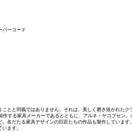
クペーパーコード
うことと同義ではありません。それは、美しく磨き抜かれたク
多く製作する家具メーカーであるとともに、アルネ・ヤコブセン
、名だたる家具デザインの巨匠たちの作品も製作しています。
ています。