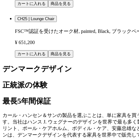
カートに入れる
商品を見る
CH25 | Lounge Chair
FSC™認証を受けたオーク材, painted, Black, ブラッ
¥ 651,200
カートに入れる
商品を見る
デンマークデザイン
正統派の体験
最長5年間保証
カール・ハンセン＆サンの製品を選ぶことは、単に家具を買
す。当社はハンス J. ウェグナーのデザインを世界で最も
リント、ポール・ケアホルム、ボディル・ケア、安藤忠雄など
ンは、デンマークデザインを代表する家具を世界中で販売し