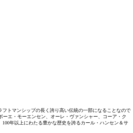
ラフトマンシップの長く誇り高い伝統の一部になることなので
、ボーエ・モーエンセン、オーレ・ヴァンシャー、コーア・ク
100年以上にわたる豊かな歴史を誇るカール・ハンセン＆サ