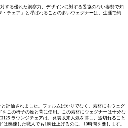
シップに対する優れた洞察力、デザインに対する妥協のない姿勢で知
ザ・チェア」と呼ばれることの多いウェグナーは、生涯で約
ザインと評価されました。フォルムばかりでなく、素材にもウェグ
ドをこの椅子の座と背に使用。この素材にウェグナーは十分な
H25 ラウンジチェアは、発表以来人気を博し、途切れること
は熟練した職人でも1脚仕上げるのに、10時間を要します。