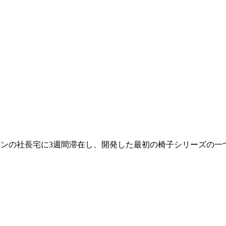
ン＆サンの社長宅に3週間滞在し、開発した最初の椅子シリーズの一