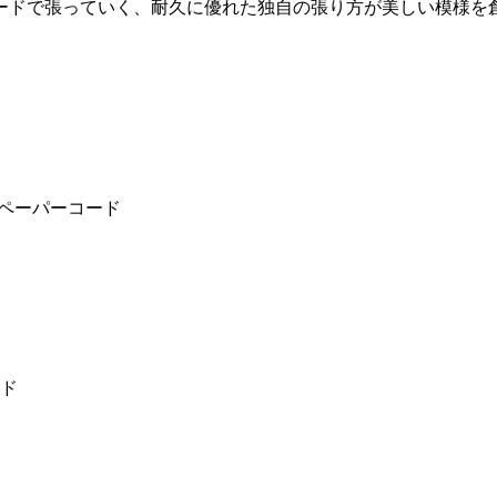
コードで張っていく、耐久に優れた独自の張り方が美しい模様を
ルペーパーコード
ード