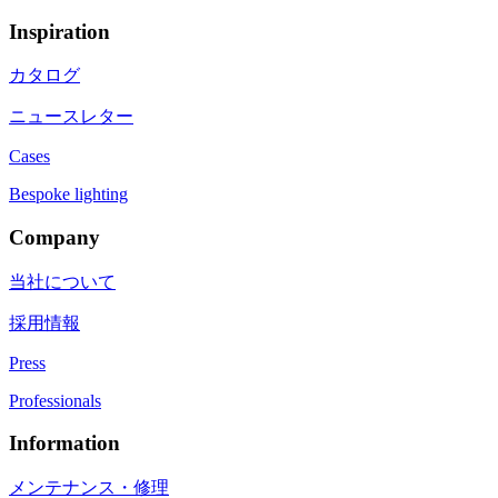
Inspiration
カタログ
ニュースレター
Cases
Bespoke lighting
Company
当社について
採用情報
Press
Professionals
Information
メンテナンス・修理