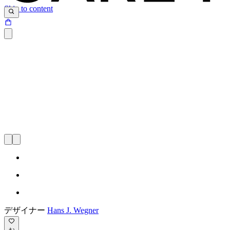
Skip to content
デザイナー
Hans J. Wegner