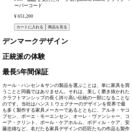
ーパーコード
¥ 651,200
カートに入れる
商品を見る
デンマークデザイン
正統派の体験
最長5年間保証
カール・ハンセン＆サンの製品を選ぶことは、単に家具を買
うことと同義ではありません。それは、美しく磨き抜かれた
クラフトマンシップの長く誇り高い伝統の一部になることな
のです。当社はハンス J. ウェグナーのデザインを世界で最
も多く製作する家具メーカーであるとともに、アルネ・ヤコ
ブセン、ボーエ・モーエンセン、オーレ・ヴァンシャー、コ
ーア・クリント、ポール・ケアホルム、ボディル・ケア、安
藤忠雄など、名だたる家具デザインの巨匠たちの作品も製作