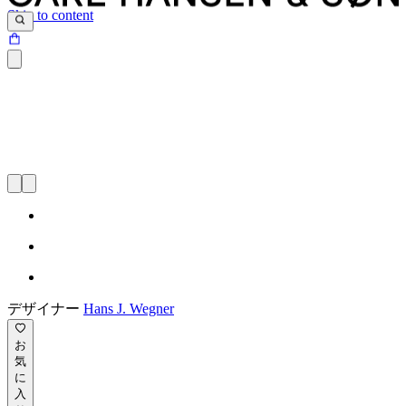
Skip to content
デザイナー
Hans J. Wegner
お
気
に
入