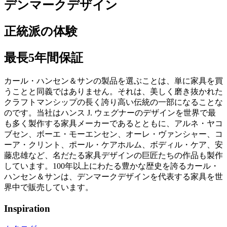
デンマークデザイン
正統派の体験
最長5年間保証
カール・ハンセン＆サンの製品を選ぶことは、単に家具を買
うことと同義ではありません。それは、美しく磨き抜かれた
クラフトマンシップの長く誇り高い伝統の一部になることな
のです。当社はハンス J. ウェグナーのデザインを世界で最
も多く製作する家具メーカーであるとともに、アルネ・ヤコ
ブセン、ボーエ・モーエンセン、オーレ・ヴァンシャー、コ
ーア・クリント、ポール・ケアホルム、ボディル・ケア、安
藤忠雄など、名だたる家具デザインの巨匠たちの作品も製作
しています。100年以上にわたる豊かな歴史を誇るカール・
ハンセン＆サンは、デンマークデザインを代表する家具を世
界中で販売しています。
Inspiration