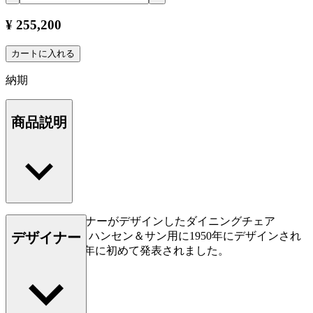
¥ 255,200
カートに入れる
納期
商品説明
ハンス J. ウェグナーがデザインしたダイニングチェア
デザイナー
CH26。カール・ハンセン＆サン用に1950年にデザインされ
ましたが、2016年に初めて発表されました。
もっと読む