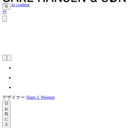
Skip to content
デザイナー
Hans J. Wegner
お
気
に
入