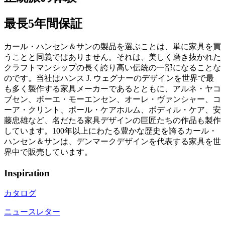
最長5年間保証
カール・ハンセン＆サンの製品を選ぶことは、単に家具を買
うことと同義ではありません。それは、美しく磨き抜かれた
クラフトマンシップの長く誇り高い伝統の一部になることな
のです。当社はハンス J. ウェグナーのデザインを世界で最
も多く製作する家具メーカーであるとともに、アルネ・ヤコ
ブセン、ボーエ・モーエンセン、オーレ・ヴァンシャー、コ
ーア・クリント、ポール・ケアホルム、ボディル・ケア、安
藤忠雄など、名だたる家具デザインの巨匠たちの作品も製作
しています。100年以上にわたる豊かな歴史を誇るカール・
ハンセン＆サンは、デンマークデザインを代表する家具を世
界中で販売しています。
Inspiration
カタログ
ニュースレター