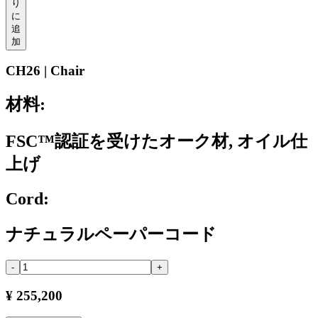
り
に
追
加
CH26 | Chair
材料:
FSC™認証を受けたオーク材, オイル仕
上げ
Cord:
ナチュラルペーパーコード
-
+
¥ 255,200