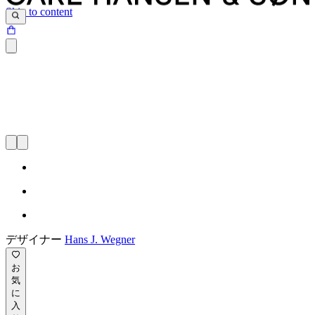
Skip to content
デザイナー
Hans J. Wegner
お
気
に
入