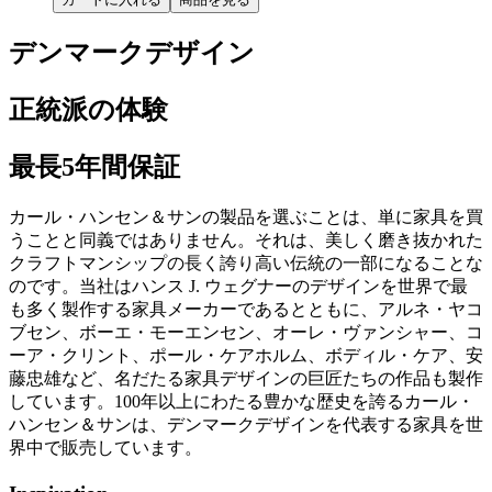
デンマークデザイン
正統派の体験
最長5年間保証
カール・ハンセン＆サンの製品を選ぶことは、単に家具を買
うことと同義ではありません。それは、美しく磨き抜かれた
クラフトマンシップの長く誇り高い伝統の一部になることな
のです。当社はハンス J. ウェグナーのデザインを世界で最
も多く製作する家具メーカーであるとともに、アルネ・ヤコ
ブセン、ボーエ・モーエンセン、オーレ・ヴァンシャー、コ
ーア・クリント、ポール・ケアホルム、ボディル・ケア、安
藤忠雄など、名だたる家具デザインの巨匠たちの作品も製作
しています。100年以上にわたる豊かな歴史を誇るカール・
ハンセン＆サンは、デンマークデザインを代表する家具を世
界中で販売しています。