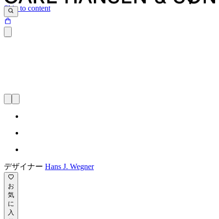
Skip to content
デザイナー
Hans J. Wegner
お
気
に
入