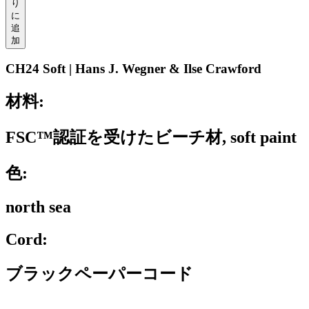
り
に
追
加
CH24 Soft | Hans J. Wegner & Ilse Crawford
材料:
FSC™認証を受けたビーチ材, soft paint
色:
north sea
Cord:
ブラックペーパーコード