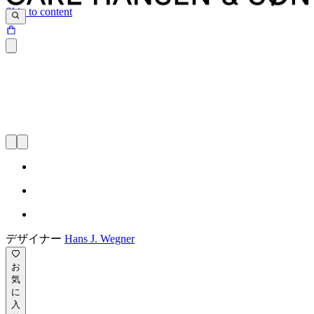
Skip to content
デザイナー
Hans J. Wegner
お
気
に
入