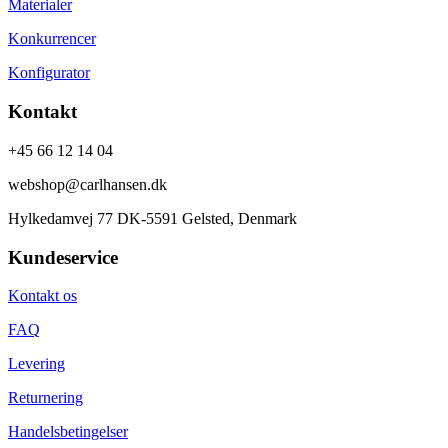
Materialer
Konkurrencer
Konfigurator
Kontakt
+45 66 12 14 04
webshop@carlhansen.dk
Hylkedamvej 77 DK-5591 Gelsted, Denmark
Kundeservice
Kontakt os
FAQ
Levering
Returnering
Handelsbetingelser