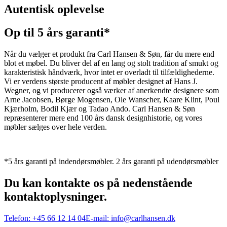
Autentisk oplevelse
Op til 5 års garanti*
Når du vælger et produkt fra Carl Hansen & Søn, får du mere end
blot et møbel. Du bliver del af en lang og stolt tradition af smukt og
karakteristisk håndværk, hvor intet er overladt til tilfældighederne.
Vi er verdens største producent af møbler designet af Hans J.
Wegner, og vi producerer også værker af anerkendte designere som
Arne Jacobsen, Børge Mogensen, Ole Wanscher, Kaare Klint, Poul
Kjærholm, Bodil Kjær og Tadao Ando. Carl Hansen & Søn
repræsenterer mere end 100 års dansk designhistorie, og vores
møbler sælges over hele verden.
*5 års garanti på indendørsmøbler. 2 års garanti på udendørsmøbler
Du kan kontakte os på nedenstående
kontaktoplysninger.
Telefon:
+45 66 12 14 04
E-mail:
info@carlhansen.dk