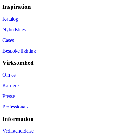
Inspiration
Katalog
Nyhedsbrev
Cases
Bespoke lighting
Virksomhed
Om os
Karriere
Presse
Professionals
Information
Vedligeholdelse