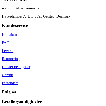
+45 66 12 14 04
webshop@carlhansen.dk
Hylkedamvej 77 DK-5591 Gelsted, Denmark
Kundeservice
Kontakt os
FAQ
Levering
Returnering
Handelsbetingelser
Garanti
Persondata
Følg os
Betalingsmuligheder