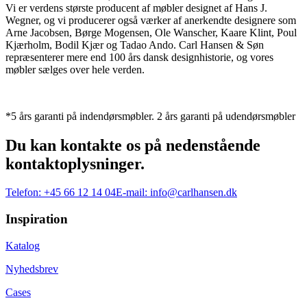
Vi er verdens største producent af møbler designet af Hans J.
Wegner, og vi producerer også værker af anerkendte designere som
Arne Jacobsen, Børge Mogensen, Ole Wanscher, Kaare Klint, Poul
Kjærholm, Bodil Kjær og Tadao Ando. Carl Hansen & Søn
repræsenterer mere end 100 års dansk designhistorie, og vores
møbler sælges over hele verden.
*5 års garanti på indendørsmøbler. 2 års garanti på udendørsmøbler
Du kan kontakte os på nedenstående
kontaktoplysninger.
Telefon:
+45 66 12 14 04
E-mail:
info@carlhansen.dk
Inspiration
Katalog
Nyhedsbrev
Cases