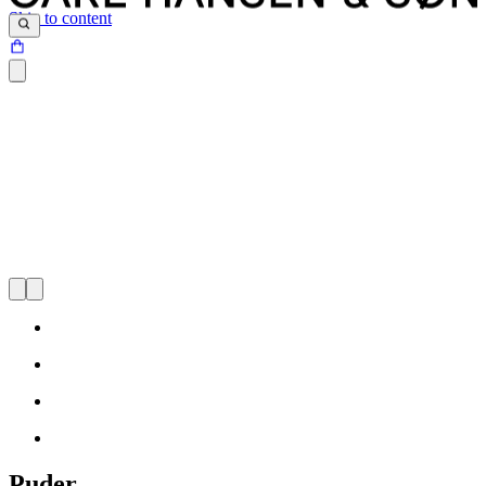
Skip to content
Tekstiler
Puder