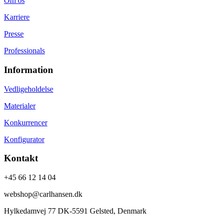
Om os
Karriere
Presse
Professionals
Information
Vedligeholdelse
Materialer
Konkurrencer
Konfigurator
Kontakt
+45 66 12 14 04
webshop@carlhansen.dk
Hylkedamvej 77 DK-5591 Gelsted, Denmark