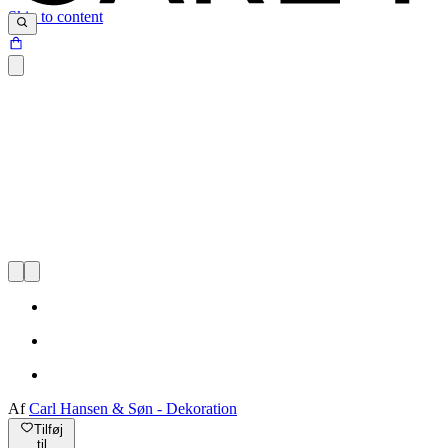
Skip to content
Af
Carl Hansen & Søn - Dekoration
Tilføj
til