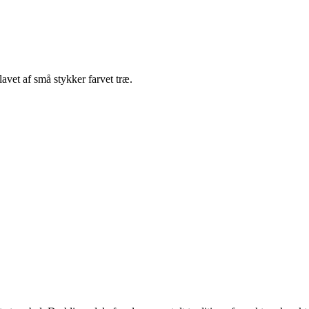
avet af små stykker farvet træ.