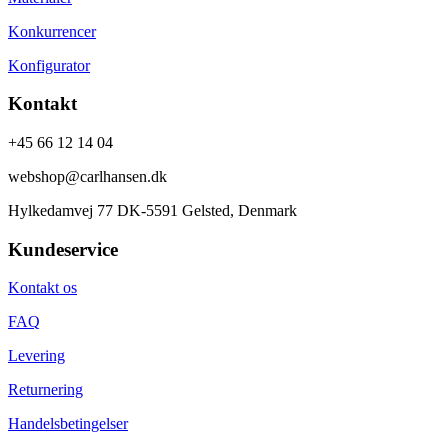
Konkurrencer
Konfigurator
Kontakt
+45 66 12 14 04
webshop@carlhansen.dk
Hylkedamvej 77 DK-5591 Gelsted, Denmark
Kundeservice
Kontakt os
FAQ
Levering
Returnering
Handelsbetingelser